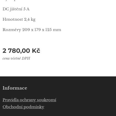
DC jištění 5 A
Hmotnost 2,4 kg
Rozměry 209 x 179 x 125 mm
2 780,00
Kč
cena včetně DPH
Informace
Pravidla ochrany soukromí
Obchodní podmínky