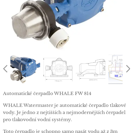
Automatické čerpadlo WHALE FW 814
WHALE Watermaster je automatické čerpadlo tlakové
vody. Je jedno z nejtišších a nejmodernějších čerpadel
pro tlakovodní vodní systémy.
Toto čerpadlo je schopno samo nasát vodu až z 3m