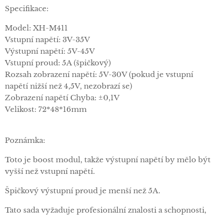
Specifikace:
Model: XH-M411
Vstupní napětí: 3V-35V
Výstupní napětí: 5V-45V
Vstupní proud: 5A (špičkový)
Rozsah zobrazení napětí: 5V-30V (pokud je vstupní
napětí nižší než 4,5V, nezobrazí se)
Zobrazení napětí Chyba: ±0,1V
Velikost: 72*48*16mm
Poznámka:
Toto je boost modul, takže výstupní napětí by mělo být
vyšší než vstupní napětí.
Špičkový výstupní proud je menší než 5A.
Tato sada vyžaduje profesionální znalosti a schopnosti,