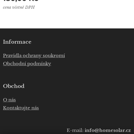
cena včetně DPH
Informace
Pravidla ochrany soukromí
Obchodní podmínky
Obchod
O nás
Kontaktujte nás
E-mail:
info@homesolar.cz