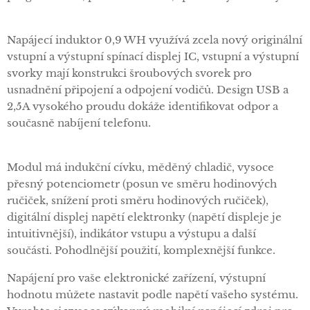
Napájecí induktor 0,9 WH využívá zcela nový originální
vstupní a výstupní spínací displej IC, vstupní a výstupní
svorky mají konstrukci šroubových svorek pro
usnadnění připojení a odpojení vodičů. Design USB a
2,5A vysokého proudu dokáže identifikovat odpor a
současně nabíjení telefonu.
Modul má indukční cívku, měděný chladič, vysoce
přesný potenciometr (posun ve směru hodinových
ručiček, snížení proti směru hodinových ručiček),
digitální displej napětí elektronky (napětí displeje je
intuitivnější), indikátor vstupu a výstupu a další
součásti. Pohodlnější použití, komplexnější funkce.
Napájení pro vaše elektronické zařízení, výstupní
hodnotu můžete nastavit podle napětí vašeho systému.