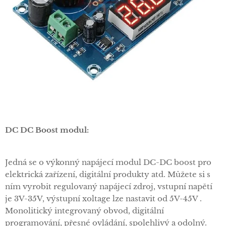
DC DC Boost modul:
Jedná se o výkonný napájecí modul DC-DC boost pro
elektrická zařízení, digitální produkty atd. Můžete si s
ním vyrobit regulovaný napájecí zdroj, vstupní napětí
je 3V-35V, výstupní xoltage lze nastavit od 5V-45V .
Monolitický integrovaný obvod, digitální
programování, přesné ovládání, spolehlivý a odolný.