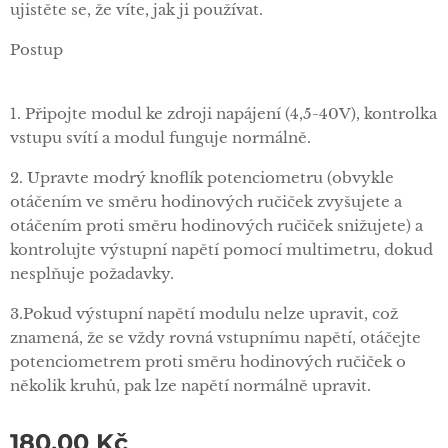
ujistěte se, že víte, jak ji používat.
Postup
1. Připojte modul ke zdroji napájení (4,5-40V), kontrolka
vstupu svítí a modul funguje normálně.
2. Upravte modrý knoflík potenciometru (obvykle
otáčením ve směru hodinových ručiček zvyšujete a
otáčením proti směru hodinových ručiček snižujete) a
kontrolujte výstupní napětí pomocí multimetru, dokud
nesplňuje požadavky.
3.Pokud výstupní napětí modulu nelze upravit, což
znamená, že se vždy rovná vstupnímu napětí, otáčejte
potenciometrem proti směru hodinových ručiček o
několik kruhů, pak lze napětí normálně upravit.
180,00
Kč