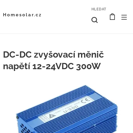
HLEDAT
Homesolar.cz
DC-DC zvyšovací měnič
napětí 12-24VDC 300W