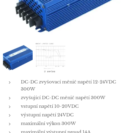
DC-DC zvyšovací měnič napětí 12-24VDC
300W
zvyšující DC-DC měnič napětí 300W
vstupní napětí 10-20VDC
výstupní napětí 24VDC
maximální výkon 300W
maximální výstupní proud 14A