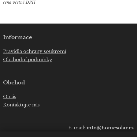
cena včetně DPH
Informace
Pravidla ochrany soukromí
Obchodní podmínky
Obchod
O nás
Kontaktujte nás
E-mail:
info@homesolar.cz
Telefon:
+420 777 075 010