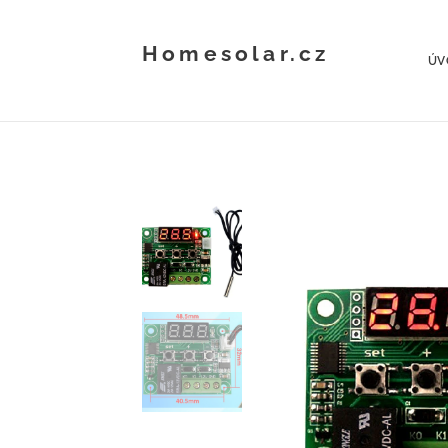
Homesolar.cz
ÚV