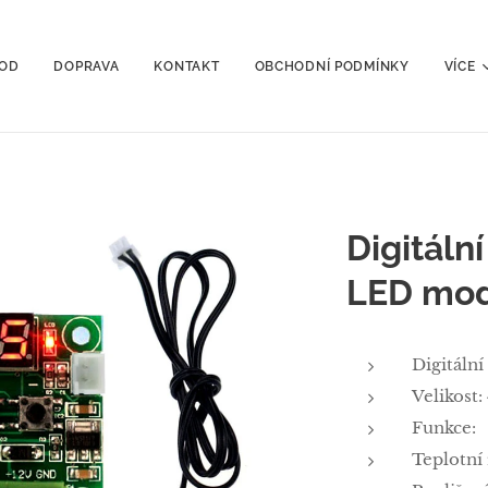
OD
DOPRAVA
KONTAKT
OBCHODNÍ PODMÍNKY
VÍCE
Digitáln
LED mo
Digitáln
Velikost
Funkce:
Teplotní 