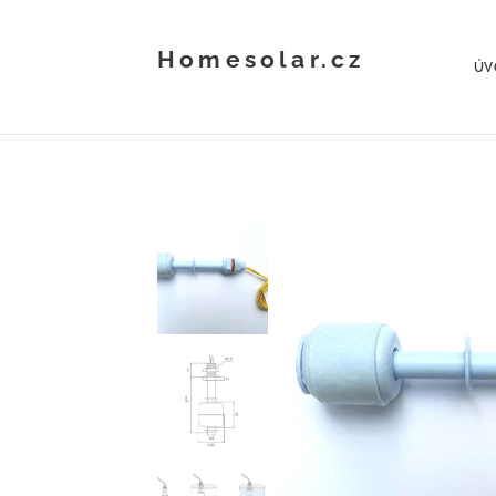
Homesolar.cz
ÚV