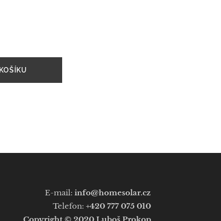
KOŠÍKU
E-mail:
info@homesolar.cz
Telefon:
+420 777 075 010
Copyright © 2020
Luboš Prokop