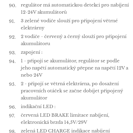
regulátor má automatickou detekci pro nabíjení
12-24V akumulátorů
3 zelené vodiče slouží pro připojení větrné
elektrárny
2 vodiče - červený a černý slouží pro připojení
akumulátoru
zapojení :
1 - připojí se akumulátor, regulátor se podle
jeho napětí automatický přepne na napětí 12V a
nebo 24V
2 - připojí se větrná elektrárna, po dosažení
pracovních otáček se začne dobíjet připojený
akumulátor
indikační LED :
červená LED BRAKE limitace nabíjení,
elektronická brzda 14,5V/29V
zelená LED CHARGE indikace nabíjení