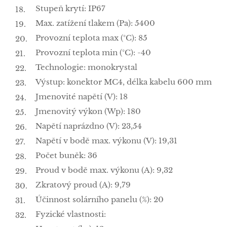
Stupeň krytí: IP67
Max. zatížení tlakem (Pa): 5400
Provozní teplota max (°C): 85
Provozní teplota min (°C): -40
Technologie: monokrystal
Výstup: konektor MC4, délka kabelu 600 mm
Jmenovité napětí (V): 18
Jmenovitý výkon (Wp): 180
Napětí naprázdno (V): 23,54
Napětí v bodě max. výkonu (V): 19,31
Počet buněk: 36
Proud v bodě max. výkonu (A): 9,32
Zkratový proud (A): 9,79
Účinnost solárního panelu (%): 20
Fyzické vlastnosti: