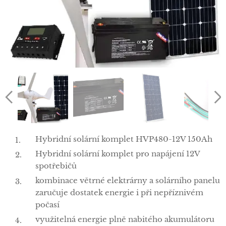
Hybridní solární komplet HVP480-12V 150Ah
Hybridní solární komplet pro napájení 12V
spotřebičů
kombinace větrné elektrárny a solárního panelu
zaručuje dostatek energie i při nepříznivém
počasí
využitelná energie plně nabitého akumulátoru