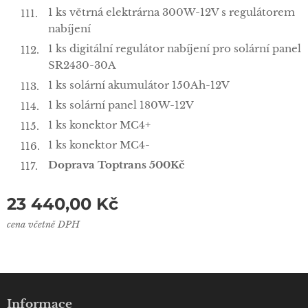
1 ks větrná elektrárna 300W-12V s regulátorem
nabíjení
1 ks digitální regulátor nabíjení pro solární panel
SR2430-30A
1 ks solární akumulátor 150Ah-12V
1 ks solární panel 180W-12V
1 ks konektor MC4+
1 ks konektor MC4-
Doprava Toptrans 500Kč
23 440,00
Kč
cena včetně DPH
Informace