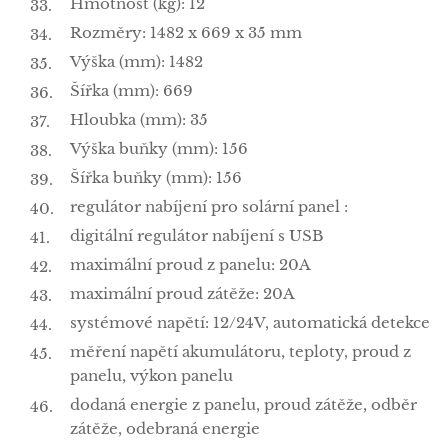
Hmotnost (kg): 12
Rozměry: 1482 x 669 x 35 mm
Výška (mm): 1482
Šířka (mm): 669
Hloubka (mm): 35
Výška buňky (mm): 156
Šířka buňky (mm): 156
regulátor nabíjení pro solární panel :
digitální regulátor nabíjení s USB
maximální proud z panelu: 20A
maximální proud zátěže: 20A
systémové napětí: 12/24V, automatická detekce
měření napětí akumulátoru, teploty, proud z
panelu, výkon panelu
dodaná energie z panelu, proud zátěže, odběr
zátěže, odebraná energie