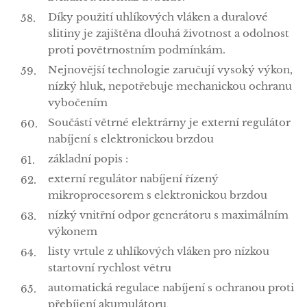
Díky použití uhlíkových vláken a duralové
slitiny je zajištěna dlouhá životnost a odolnost
proti povětrnostním podmínkám.
Nejnovější technologie zaručují vysoký výkon,
nízký hluk, nepotřebuje mechanickou ochranu
vybočením
Součástí větrné elektrárny je externí regulátor
nabíjení s elektronickou brzdou
základní popis :
externí regulátor nabíjení řízený
mikroprocesorem s elektronickou brzdou
nízký vnitřní odpor generátoru s maximálním
výkonem
listy vrtule z uhlíkových vláken pro nízkou
startovní rychlost větru
automatická regulace nabíjení s ochranou proti
přebíjení akumulátoru