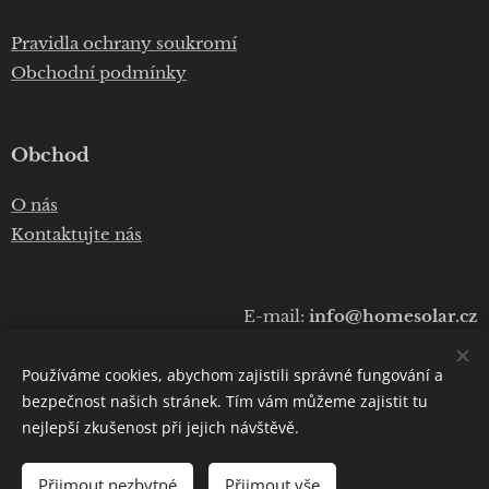
Pravidla ochrany soukromí
Obchodní podmínky
Obchod
O nás
Kontaktujte nás
E-mail:
info@homesolar.cz
Telefon:
+420 777 075 010
Používáme cookies, abychom zajistili správné fungování a
Copyright © 2020
Luboš Prokop
bezpečnost našich stránek. Tím vám můžeme zajistit tu
nejlepší zkušenost při jejich návštěvě.
Cookies
Přijmout nezbytné
Přijmout vše