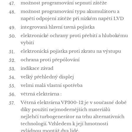
možnost programování sepnutí zátěže
možnost programování typu akumulátoru a
napětí odpojení zátěže při nízkém napětí LVD
integrovaná hlavní tavná pojistka
elektronické ochrany proti přebití a hlubokému
vybití
elektronická pojistka proti zkratu na výstupu
ochrana proti přepólování
indikace závad
velký přehledný displej
velmi malá vlastní spotřeba
větrná elektrárna :
Větrná elektrárna VP300-12 je v současné době
díky použití nejmodernějších materiálů
nejlehčí turbogenerátor na trhu alternativních
technologií. Vzhledem k její hmotnosti
zvládnou montáž dva lidé.