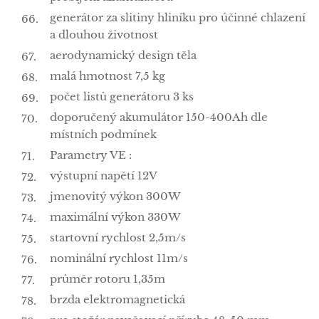
generátor za slitiny hliníku pro účinné chlazení
a dlouhou životnost
aerodynamický design těla
malá hmotnost 7,5 kg
počet listů generátoru 3 ks
doporučený akumulátor 150-400Ah dle
místních podmínek
Parametry VE :
výstupní napětí 12V
jmenovitý výkon 300W
maximální výkon 330W
startovní rychlost 2,5m/s
nominální rychlost 11m/s
průměr rotoru 1,35m
brzda elektromagnetická