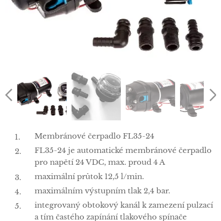
Membránové čerpadlo FL35-24
FL35-24 je automatické membránové čerpadlo
pro napětí 24 VDC, max. proud 4 A
maximální průtok 12,5 l/min.
maximálním výstupním tlak 2,4 bar.
integrovaný obtokový kanál k zamezení pulzací
a tím častého zapínání tlakového spínače