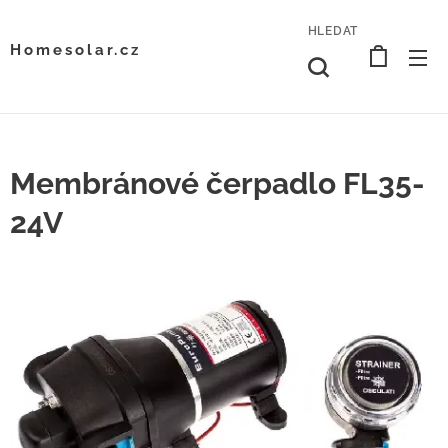
HLEDAT
Homesolar.cz
Membránové čerpadlo FL35-
24V