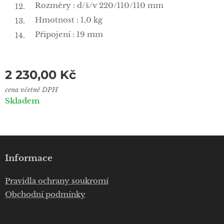
Rozměry : d/š/v 220/110/110 mm
Hmotnost : 1,0 kg
Připojení : 19 mm
2 230,00
Kč
cena včetně DPH
Skladem
Informace
Pravidla ochrany soukromí
Obchodní podmínky