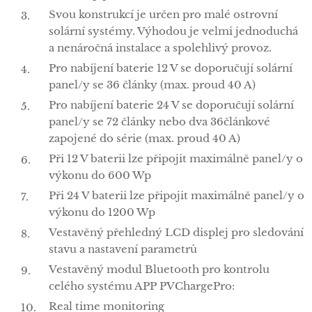
Svou konstrukcí je určen pro malé ostrovní
solární systémy. Výhodou je velmi jednoduchá
a nenáročná instalace a spolehlivý provoz.
Pro nabíjení baterie 12 V se doporučují solární
panel/y se 36 články (max. proud 40 A)
Pro nabíjení baterie 24 V se doporučují solární
panel/y se 72 články nebo dva 36článkové
zapojené do série (max. proud 40 A)
Při 12 V baterii lze připojit maximálně panel/y o
výkonu do 600 Wp
Při 24 V baterii lze připojit maximálně panel/y o
výkonu do 1200 Wp
Vestavěný přehledný LCD displej pro sledování
stavu a nastavení parametrů
Vestavěný modul Bluetooth pro kontrolu
celého systému APP PVChargePro:
Real time monitoring