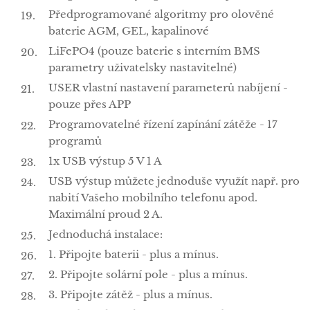
Předprogramované algoritmy pro olověné
baterie AGM, GEL, kapalinové
LiFePO4 (pouze baterie s interním BMS
parametry uživatelsky nastavitelné)
USER vlastní nastavení parameterů nabíjení -
pouze přes APP
Programovatelné řízení zapínání zátěže - 17
programů
1x USB výstup 5 V 1 A
USB výstup můžete jednoduše využít např. pro
nabití Vašeho mobilního telefonu apod.
Maximální proud 2 A.
Jednoduchá instalace:
1. Připojte baterii - plus a mínus.
2. Připojte solární pole - plus a mínus.
3. Připojte zátěž - plus a mínus.