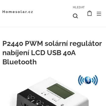
HLEDAT
Homesolar.cz
P2440 PWM solární regulátor
nabíjení LCD USB 40A
Bluetooth