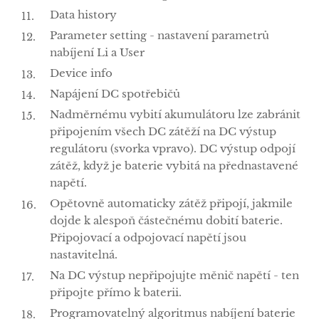
Data history
Parameter setting - nastavení parametrů
nabíjení Li a User
Device info
Napájení DC spotřebičů
Nadměrnému vybití akumulátoru lze zabránit
připojením všech DC zátěží na DC výstup
regulátoru (svorka vpravo). DC výstup odpojí
zátěž, když je baterie vybitá na přednastavené
napětí.
Opětovně automaticky zátěž připojí, jakmile
dojde k alespoň částečnému dobití baterie.
Připojovací a odpojovací napětí jsou
nastavitelná.
Na DC výstup nepřipojujte měnič napětí - ten
připojte přímo k baterii.
Programovatelný algoritmus nabíjení baterie