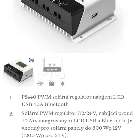
P2440 PWM solární regulátor nabíjení LCD
USB 40A Bluetooth
Solární PWM regulátor (12/24 V, nabíjecí proud
40 A) s integrovaným LCD USB a Bluetooth. Je
vhodný pro solární panely do 600 Wp 12V
(1200 Wp pro 24 V).