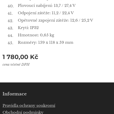
Plovoucí nabíjení: 13,7 / 27,4 V
Odpojení zátěže: 11,2 / 22,4 V
Opětovné zapojení zátěže: 12,6 / 25,2 V
Krytí: IP32
Hmotnost: 0,65 kg
Rozměry: 159 x 118 x 59 mm
1 780,00
Kč
cena včetně DPH
Informace
Pravidla ochrany soukromí
Obchodní podmínky