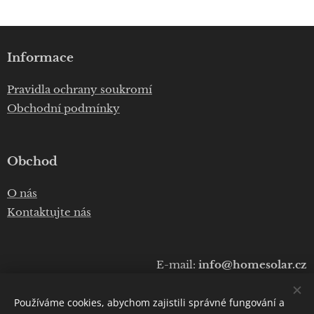
Informace
Pravidla ochrany soukromí
Obchodní podmínky
Obchod
O nás
Kontaktujte nás
E-mail:
info@homesolar.cz
Telefon:
+420 777 075 010
Používáme cookies, abychom zajistili správné fungování a
Copyright © 2020
Luboš Prokop