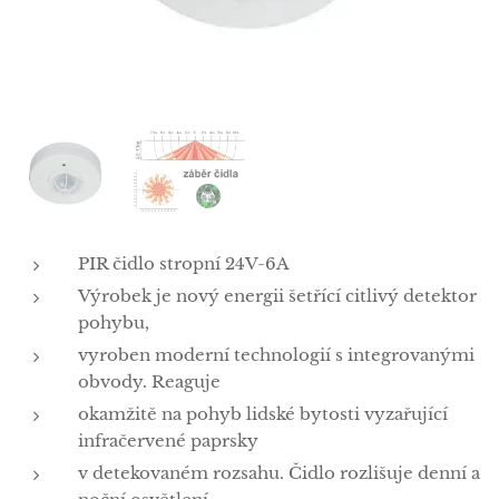
PIR čidlo stropní 24V-6A
Výrobek je nový energii šetřící citlivý detektor
pohybu,
vyroben moderní technologií s integrovanými
obvody. Reaguje
okamžitě na pohyb lidské bytosti vyzařující
infračervené paprsky
v detekovaném rozsahu. Čidlo rozlišuje denní a