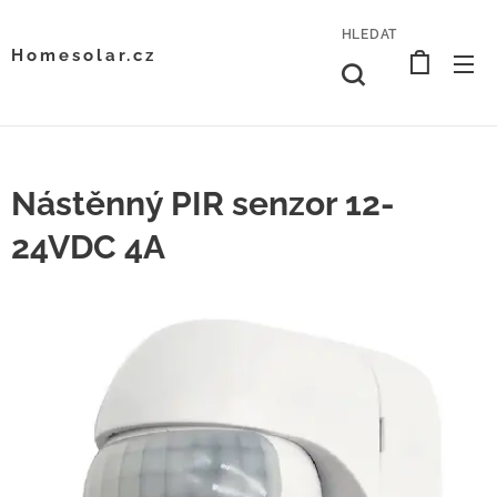
HLEDAT
Homesolar.cz
Nástěnný PIR senzor 12-
24VDC 4A