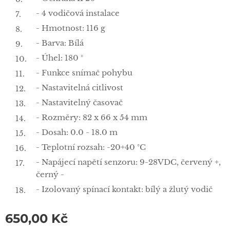
- 4 vodičová instalace
- Hmotnost: 116 g
- Barva: Bílá
- Úhel: 180 °
- Funkce snímač pohybu
- Nastavitelná citlivost
- Nastavitelný časovač
- Rozměry: 82 x 66 x 54 mm
- Dosah: 0.0 - 18.0 m
- Teplotní rozsah: -20+40 °C
- Napájecí napětí senzoru: 9-28VDC, červený +,
černý -
- Izolovaný spínací kontakt: bílý a žlutý vodič
650,00
Kč