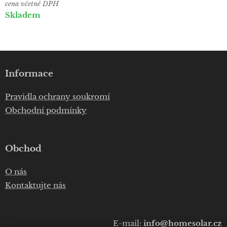
cena včetně DPH
Skladem
Informace
Pravidla ochrany soukromí
Obchodní podmínky
Obchod
O nás
Kontaktujte nás
E-mail:
info@homesolar.cz