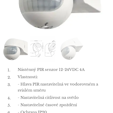
Nástěnný PIR senzor 12-24VDC 4A
Vlastnosti:
- Hlava PIR nastavitelná ve vodorovném a
svislém směru
- Nastavitelná citlivost na světlo
- Nastavitelné časové zpoždění
- Ochrana IP20