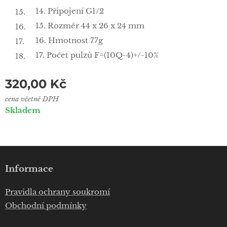
14. Připojení G1/2
15. Rozměr 44 x 26 x 24 mm
16. Hmotnost 77g
17. Počet pulzů F=(10Q-4)+/-10%
320,00
Kč
cena včetně DPH
Skladem
Informace
Pravidla ochrany soukromí
Obchodní podmínky