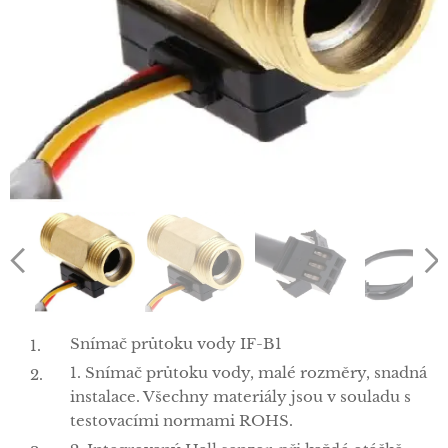
Snímač průtoku vody IF-B1
1. Snímač průtoku vody, malé rozměry, snadná
instalace. Všechny materiály jsou v souladu s
testovacími normami ROHS.