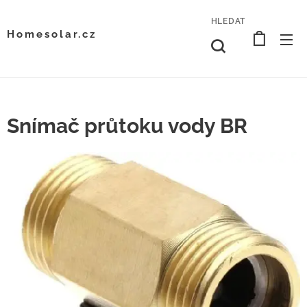
HLEDAT
Homesolar.cz
Snímač průtoku vody BR