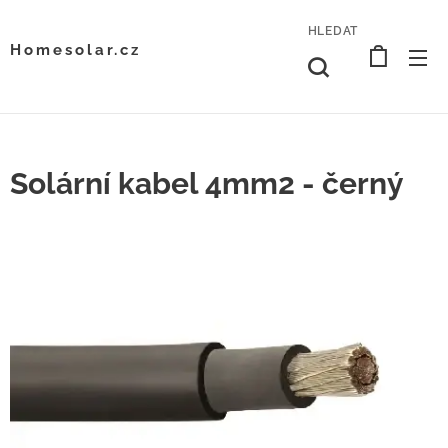
HLEDAT
Homesolar.cz
Solární kabel 4mm2 - černý