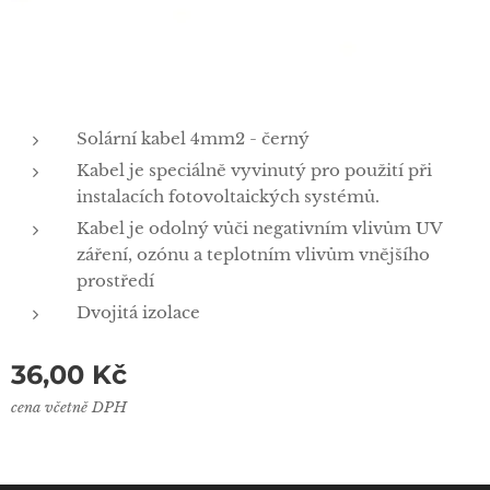
Solární kabel 4mm2 - černý
Kabel je speciálně vyvinutý pro použití při
instalacích fotovoltaických systémů.
Kabel je odolný vůči negativním vlivům UV
záření, ozónu a teplotním vlivům vnějšího
prostředí
Dvojitá izolace
36,00
Kč
cena včetně DPH