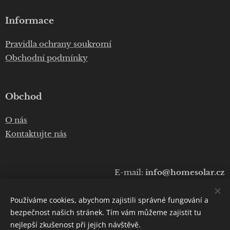
Informace
Pravidla ochrany soukromí
Obchodní podmínky
Obchod
O nás
Kontaktujte nás
E-mail:
info@homesolar.cz
Telefon:
+420 777 075 010
Používáme cookies, abychom zajistili správné fungování a
Copyright © 2020
Luboš Prokop
bezpečnost našich stránek. Tím vám můžeme zajistit tu
nejlepší zkušenost při jejich návštěvě.