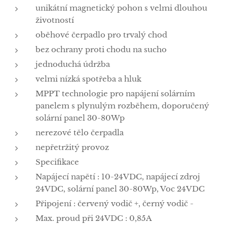
unikátní magnetický pohon s velmi dlouhou
životností
oběhové čerpadlo pro trvalý chod
bez ochrany proti chodu na sucho
jednoduchá údržba
velmi nízká spotřeba a hluk
MPPT technologie pro napájení solárním
panelem s plynulým rozběhem, doporučený
solární panel 30-80Wp
nerezové tělo čerpadla
nepřetržitý provoz
Specifikace
Napájecí napětí : 10-24VDC, napájecí zdroj
24VDC, solární panel 30-80Wp, Voc 24VDC
Připojení : červený vodič +, černý vodič -
Max. proud při 24VDC : 0,85A