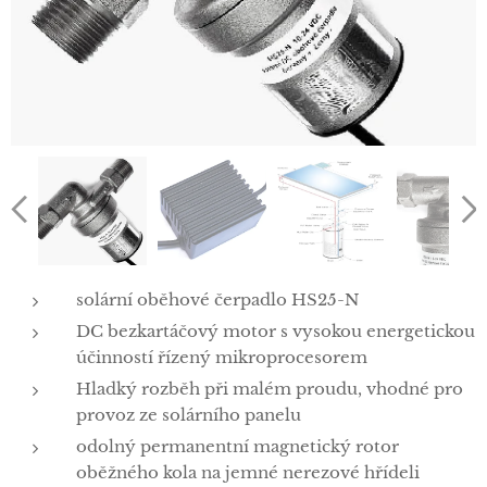
solární oběhové čerpadlo HS25-N
DC bezkartáčový motor s vysokou energetickou
účinností řízený mikroprocesorem
Hladký rozběh při malém proudu, vhodné pro
provoz ze solárního panelu
odolný permanentní magnetický rotor
oběžného kola na jemné nerezové hřídeli