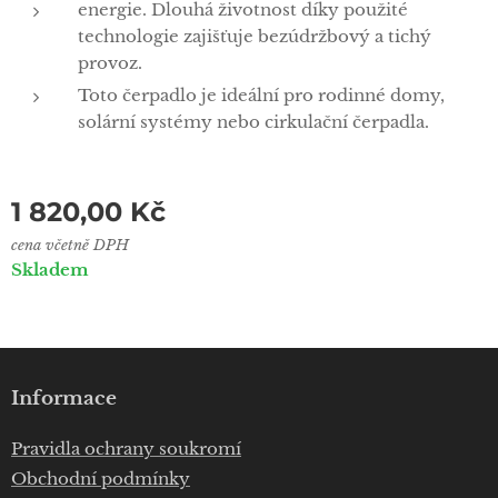
energie. Dlouhá životnost díky použité
technologie zajišťuje bezúdržbový a tichý
provoz.
Toto čerpadlo je ideální pro rodinné domy,
solární systémy nebo cirkulační čerpadla.
1 820,00
Kč
cena včetně DPH
Skladem
Informace
Pravidla ochrany soukromí
Obchodní podmínky