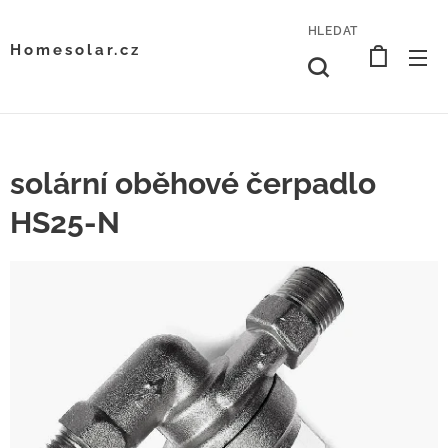
HLEDAT
Homesolar.cz
solární oběhové čerpadlo
HS25-N