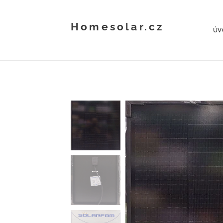
Homesolar.cz
ÚV