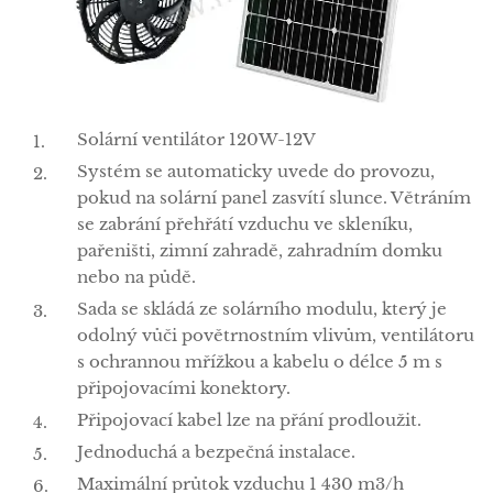
Solární ventilátor 120W-12V
Systém se automaticky uvede do provozu,
pokud na solární panel zasvítí slunce. Větráním
se zabrání přehřátí vzduchu ve skleníku,
pařeništi, zimní zahradě, zahradním domku
nebo na půdě.
Sada se skládá ze solárního modulu, který je
odolný vůči povětrnostním vlivům, ventilátoru
s ochrannou mřížkou a kabelu o délce 5 m s
připojovacími konektory.
Připojovací kabel lze na přání prodloužit.
Jednoduchá a bezpečná instalace.
Maximální průtok vzduchu 1 430 m3/h