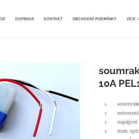
OD
DOPRAVA
KONTAKT
OBCHODNÍ PODMÍNKY
VÍCE
soumrak
10A PEL
soumrako
automati
napájení
max. spí