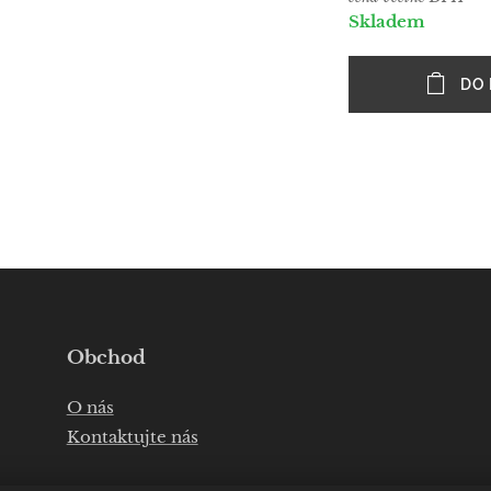
Skladem
DO 
Obchod
O nás
Kontaktujte nás