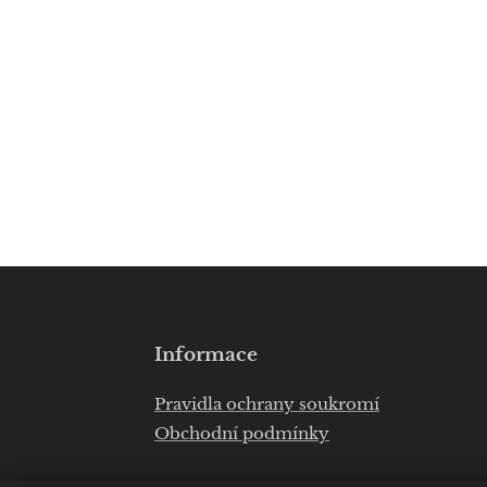
Informace
Pravidla ochrany soukromí
Obchodní podmínky