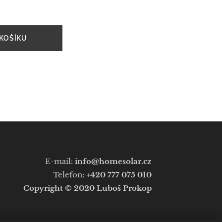
KOŠÍKU
E-mail:
info@homesolar.cz
Telefon:
+420 777 075 010
Copyright © 2020
Luboš Prokop