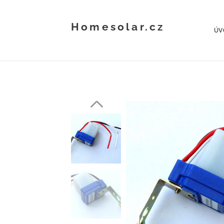
Homesolar.cz
ÚV