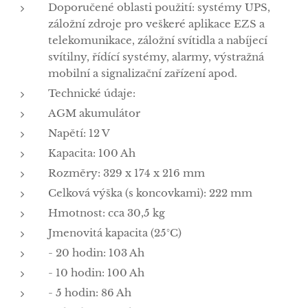
Doporučené oblasti použití: systémy UPS,
záložní zdroje pro veškeré aplikace EZS a
telekomunikace, záložní svítidla a nabíjecí
svítilny, řídící systémy, alarmy, výstražná
mobilní a signalizační zařízení apod.
Technické údaje:
AGM akumulátor
Napětí: 12 V
Kapacita: 100 Ah
Rozměry: 329 x 174 x 216 mm
Celková výška (s koncovkami): 222 mm
Hmotnost: cca 30,5 kg
Jmenovitá kapacita (25°C)
- 20 hodin: 103 Ah
- 10 hodin: 100 Ah
- 5 hodin: 86 Ah