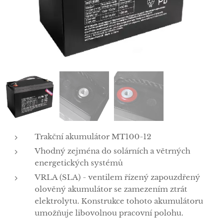
Trakční akumulátor MT100-12
Vhodný zejména do solárních a větrných
energetických systémů
VRLA (SLA) - ventilem řízený zapouzdřený
olověný akumulátor se zamezením ztrát
elektrolytu. Konstrukce tohoto akumulátoru
umožňuje libovolnou pracovní polohu.