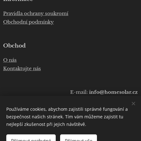
Pravidla ochrany soukromí
Obchodní podmínky
Obchod
O nás
Kontaktujte nás
E-mail:
info@homesolar.cz
Telefon:
+420 777 075 010
Používáme cookies, abychom zajistili správné fungování a
Copyright © 2020
Luboš Prokop
bezpečnost našich stránek. Tím vám můžeme zajistit tu
nejlepší zkušenost při jejich návštěvě.
Cookies
Přijmout nezbytné
Přijmout vše