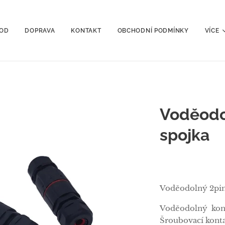
OD
DOPRAVA
KONTAKT
OBCHODNÍ PODMÍNKY
VÍCE
Voděodo
spojka
Voděodolný 2pin
Voděodolný kon
Šroubovací konta