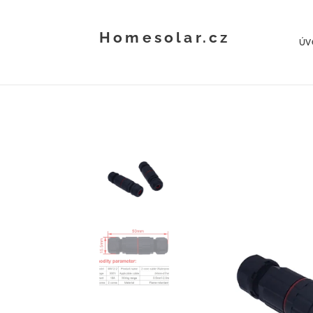
Homesolar.cz
ÚV