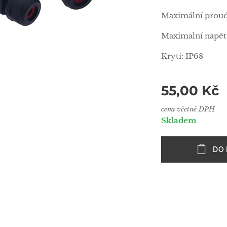
Maximální proud
Maximalní napět
Krytí: IP68
55,00
Kč
cena včetně DPH
Skladem
DO 