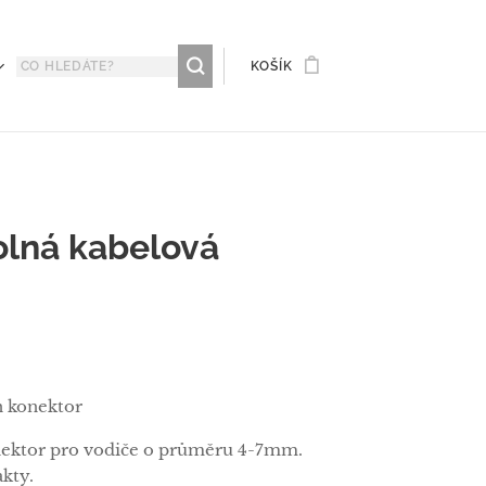
KOŠÍK
lná kabelová
 konektor
ektor pro vodiče o průměru 4-7mm.
kty.